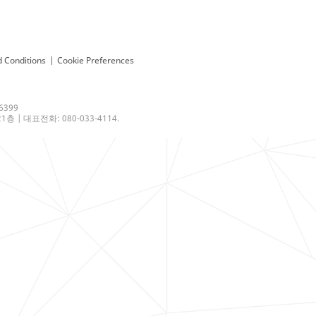
 Conditions
|
Cookie Preferences
6399
 | 대표전화: 080-033-4114.