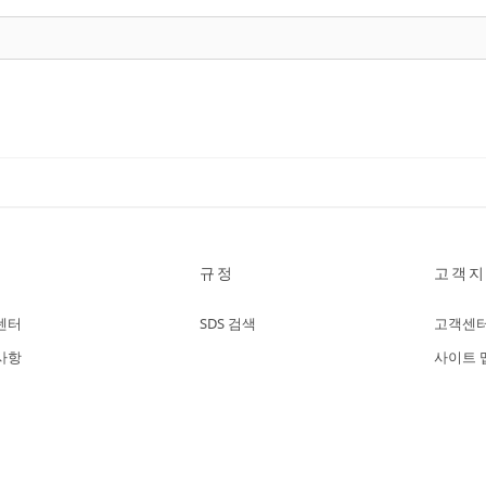
규정
고객지
센터
SDS 검색
고객센
사항
사이트 