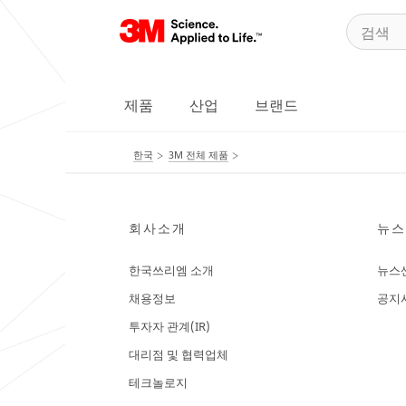
제품
산업
브랜드
한국
3M 전체 제품
회사소개
뉴스
한국쓰리엠 소개
뉴스
채용정보
공지
투자자 관계(IR)
대리점 및 협력업체
테크놀로지