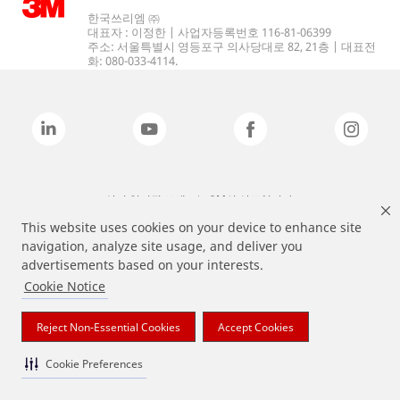
한국쓰리엠 ㈜
대표자 : 이정한 | 사업자등록번호 116-81-06399
주소: 서울특별시 영등포구 의사당대로 82, 21층 | 대표전
화: 080-033-4114.
상기 열거된 브랜드는 3M의 상표입니다.
This website uses cookies on your device to enhance site
navigation, analyze site usage, and deliver you
advertisements based on your interests.
Cookie Notice
Reject Non-Essential Cookies
Accept Cookies
Cookie Preferences