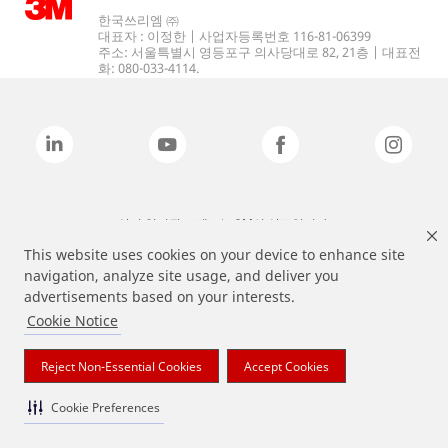
한국쓰리엠 ㈜
대표자 : 이정한 | 사업자등록번호 116-81-06399
주소: 서울특별시 영등포구 의사당대로 82, 21층 | 대표전
화: 080-033-4114.
상기 열거된 브랜드는 3M의 상표입니다.
This website uses cookies on your device to enhance site
navigation, analyze site usage, and deliver you
advertisements based on your interests.
Cookie Notice
Reject Non-Essential Cookies
Accept Cookies
Cookie Preferences