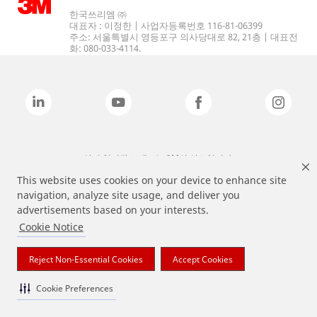
한국쓰리엠 ㈜
대표자 : 이정한 | 사업자등록번호 116-81-06399
주소: 서울특별시 영등포구 의사당대로 82, 21층 | 대표전
화: 080-033-4114.
상기 열거된 브랜드는 3M의 상표입니다.
This website uses cookies on your device to enhance site
navigation, analyze site usage, and deliver you
advertisements based on your interests.
Cookie Notice
Reject Non-Essential Cookies
Accept Cookies
Cookie Preferences