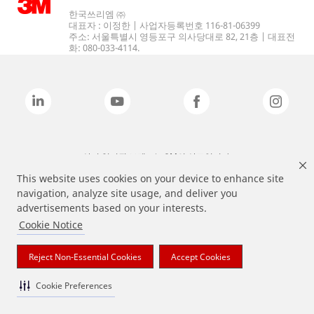
한국쓰리엠 ㈜
대표자 : 이정한 | 사업자등록번호 116-81-06399
주소: 서울특별시 영등포구 의사당대로 82, 21층 | 대표전
화: 080-033-4114.
상기 열거된 브랜드는 3M의 상표입니다.
This website uses cookies on your device to enhance site
navigation, analyze site usage, and deliver you
advertisements based on your interests.
Cookie Notice
Reject Non-Essential Cookies
Accept Cookies
Cookie Preferences