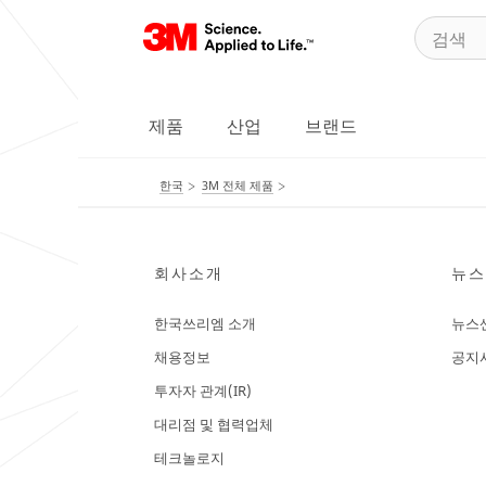
제품
산업
브랜드
한국
3M 전체 제품
회사소개
뉴스
한국쓰리엠 소개
뉴스
채용정보
공지
투자자 관계(IR)
대리점 및 협력업체
테크놀로지