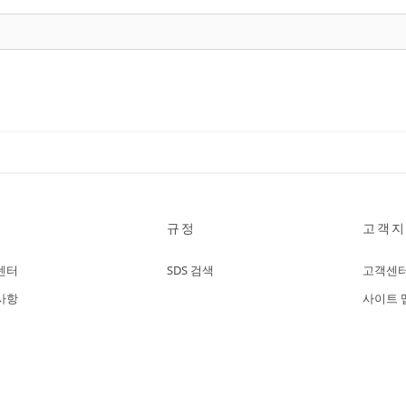
규정
고객지
센터
SDS 검색
고객센
사항
사이트 