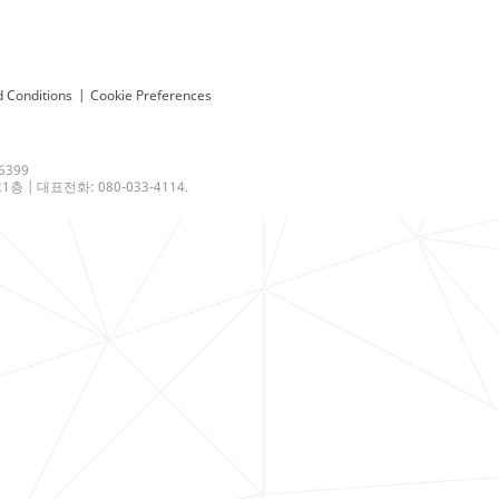
 Conditions
|
Cookie Preferences
6399
 | 대표전화: 080-033-4114.