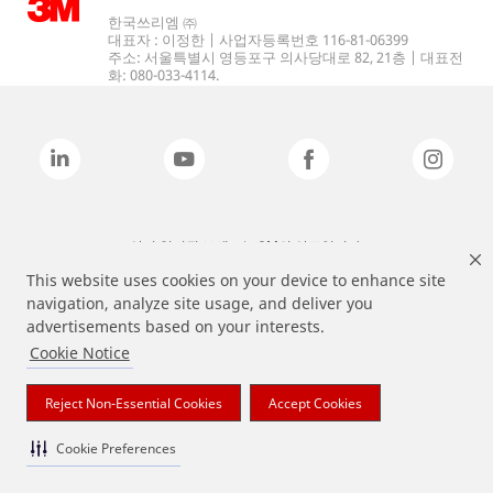
한국쓰리엠 ㈜
대표자 : 이정한 | 사업자등록번호 116-81-06399
주소: 서울특별시 영등포구 의사당대로 82, 21층 | 대표전
화: 080-033-4114.
상기 열거된 브랜드는 3M의 상표입니다.
This website uses cookies on your device to enhance site
navigation, analyze site usage, and deliver you
advertisements based on your interests.
Cookie Notice
Reject Non-Essential Cookies
Accept Cookies
Cookie Preferences