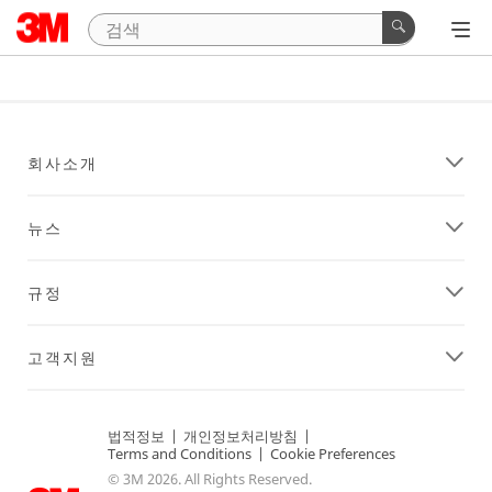
회사소개
뉴스
규정
고객지원
법적정보
|
개인정보처리방침
|
Terms and Conditions
|
Cookie Preferences
© 3M 2026. All Rights Reserved.