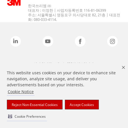
한국쓰리엠 ㈜
대표자 : 이정한 | 사업자등록번호 116-81-06399
주소: 서울특별시 영등포구 의사당대로 82, 21층 | 대표전
화: 080-033-4114.
상기 열거된 브랜드는 3M의 상표입니다.
This website uses cookies on your device to enhance site
navigation, analyze site usage, and deliver you
advertisements based on your interests.
Cookie Notice
Reject Non-Essential Cookies
Accept Cookies
Cookie Preferences