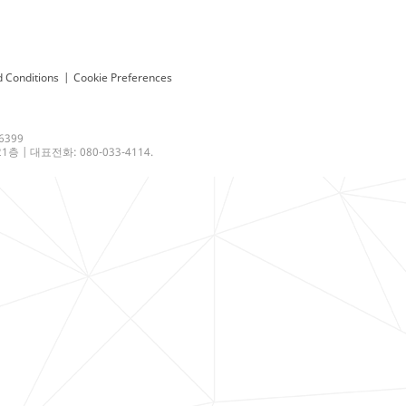
 Conditions
|
Cookie Preferences
6399
 | 대표전화: 080-033-4114.