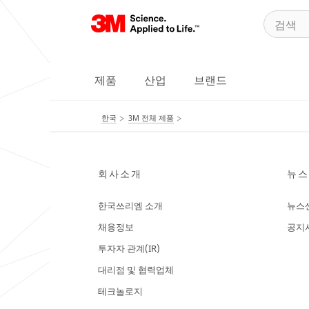
제품
산업
브랜드
한국
3M 전체 제품
회사소개
뉴스
한국쓰리엠 소개
뉴스
채용정보
공지
투자자 관계(IR)
대리점 및 협력업체
테크놀로지