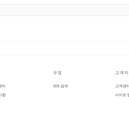
규정
고객지
센터
SDS 검색
고객센
사항
사이트 