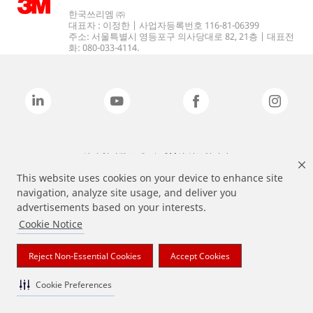
한국쓰리엠 ㈜
대표자 : 이정한 | 사업자등록번호 116-81-06399
주소: 서울특별시 영등포구 의사당대로 82, 21층 | 대표전
화: 080-033-4114.
상기 열거된 브랜드는 3M의 상표입니다.
This website uses cookies on your device to enhance site
navigation, analyze site usage, and deliver you
advertisements based on your interests.
Cookie Notice
Reject Non-Essential Cookies
Accept Cookies
Cookie Preferences