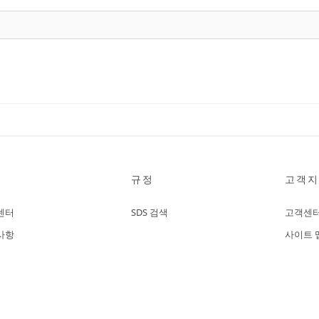
규정
고객지
센터
SDS 검색
고객센
사항
사이트 