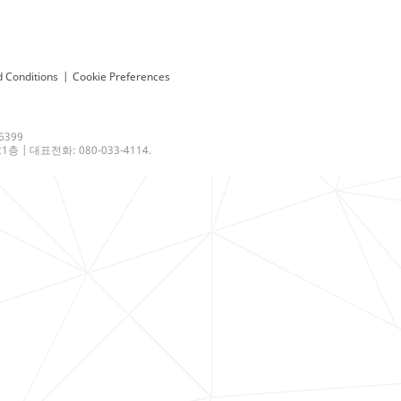
 Conditions
|
Cookie Preferences
6399
 | 대표전화: 080-033-4114.