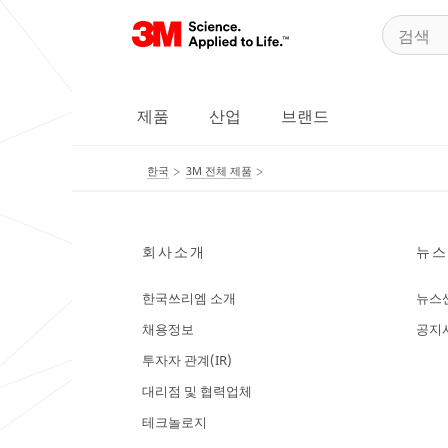
제품
산업
브랜드
한국
3M 전체 제품
회사소개
뉴스
한국쓰리엠 소개
뉴스
채용정보
공지
투자자 관계(IR)
대리점 및 협력업체
테크놀로지