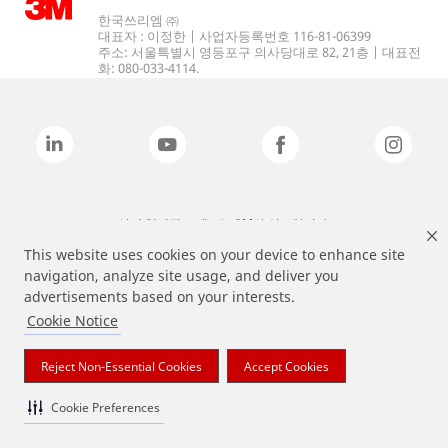
한국쓰리엠 ㈜
대표자 : 이정한 | 사업자등록번호 116-81-06399
주소: 서울특별시 영등포구 의사당대로 82, 21층 | 대표전
화: 080-033-4114.
상기 열거된 브랜드는 3M의 상표입니다.
This website uses cookies on your device to enhance site
navigation, analyze site usage, and deliver you
advertisements based on your interests.
Cookie Notice
Reject Non-Essential Cookies
Accept Cookies
Cookie Preferences