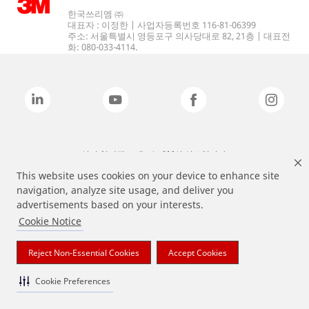
한국쓰리엠 ㈜
대표자 : 이정한 | 사업자등록번호 116-81-06399
주소: 서울특별시 영등포구 의사당대로 82, 21층 | 대표전
화: 080-033-4114.
상기 열거된 브랜드는 3M의 상표입니다.
This website uses cookies on your device to enhance site
navigation, analyze site usage, and deliver you
advertisements based on your interests.
Cookie Notice
Reject Non-Essential Cookies
Accept Cookies
Cookie Preferences