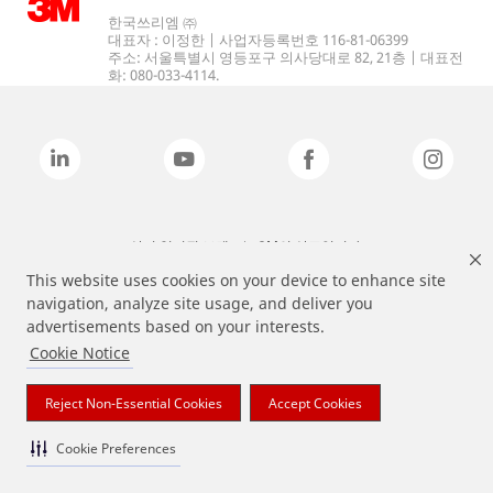
한국쓰리엠 ㈜
대표자 : 이정한 | 사업자등록번호 116-81-06399
주소: 서울특별시 영등포구 의사당대로 82, 21층 | 대표전
화: 080-033-4114.
상기 열거된 브랜드는 3M의 상표입니다.
This website uses cookies on your device to enhance site
navigation, analyze site usage, and deliver you
advertisements based on your interests.
Cookie Notice
Reject Non-Essential Cookies
Accept Cookies
Cookie Preferences