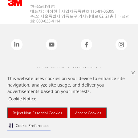
한국쓰리엠 ㈜
대표자 : 이정한 | 사업자등록번호 116-81-06399
주소: 서울특별시 영등포구 의사당대로 82, 21층 | 대표전
화: 080-033-4114.
상기 열거된 브랜드는 3M의 상표입니다.
This website uses cookies on your device to enhance site
navigation, analyze site usage, and deliver you
advertisements based on your interests.
Cookie Notice
Reject Non-Essential Cookies
Accept Cookies
Cookie Preferences