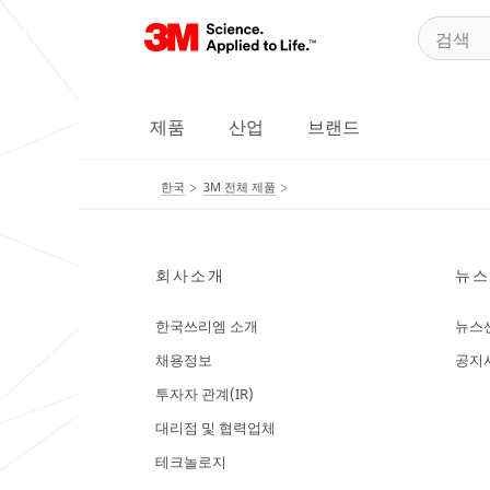
제품
산업
브랜드
한국
3M 전체 제품
회사소개
뉴스
한국쓰리엠 소개
뉴스
채용정보
공지
투자자 관계(IR)
대리점 및 협력업체
테크놀로지