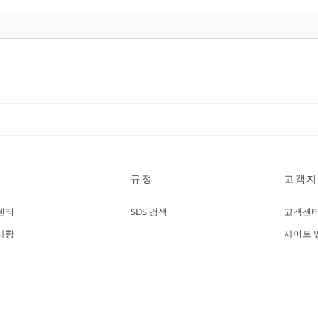
규정
고객지
센터
SDS 검색
고객센
사항
사이트 