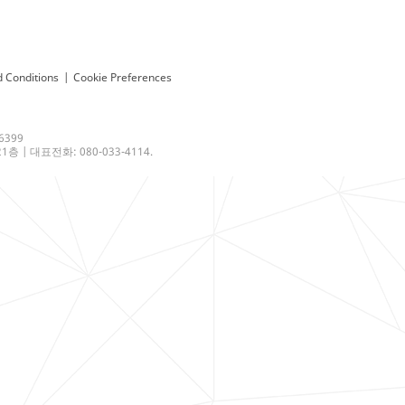
 Conditions
|
Cookie Preferences
6399
 | 대표전화: 080-033-4114.