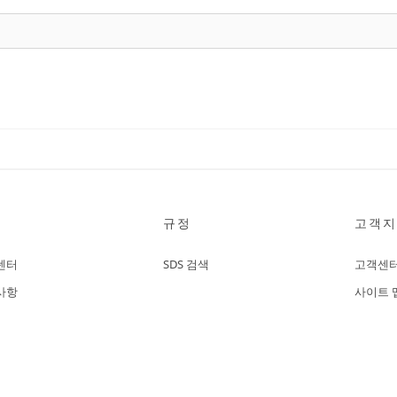
규정
고객지
센터
SDS 검색
고객센
사항
사이트 