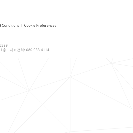
 Conditions
|
Cookie Preferences
6399
 | 대표전화: 080-033-4114.