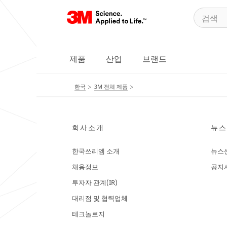
제품
산업
브랜드
한국
3M 전체 제품
회사소개
뉴스
한국쓰리엠 소개
뉴스
채용정보
공지
투자자 관계(IR)
대리점 및 협력업체
테크놀로지