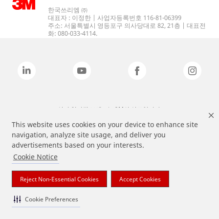
한국쓰리엠 ㈜
대표자 : 이정한 | 사업자등록번호 116-81-06399
주소: 서울특별시 영등포구 의사당대로 82, 21층 | 대표전
화: 080-033-4114.
상기 열거된 브랜드는 3M의 상표입니다.
This website uses cookies on your device to enhance site
navigation, analyze site usage, and deliver you
advertisements based on your interests.
Cookie Notice
Reject Non-Essential Cookies
Accept Cookies
Cookie Preferences