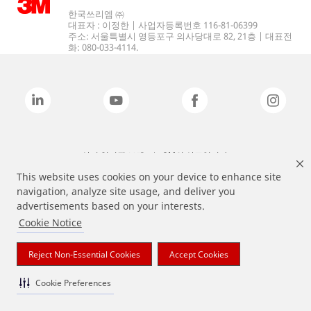
한국쓰리엠 ㈜
대표자 : 이정한 | 사업자등록번호 116-81-06399
주소: 서울특별시 영등포구 의사당대로 82, 21층 | 대표전
화: 080-033-4114.
상기 열거된 브랜드는 3M의 상표입니다.
This website uses cookies on your device to enhance site
navigation, analyze site usage, and deliver you
advertisements based on your interests.
Cookie Notice
Reject Non-Essential Cookies
Accept Cookies
Cookie Preferences