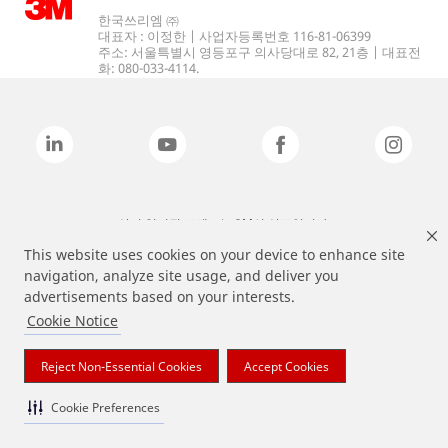
한국쓰리엠 ㈜
대표자 : 이정한 | 사업자등록번호 116-81-06399
주소: 서울특별시 영등포구 의사당대로 82, 21층 | 대표전
화: 080-033-4114.
상기 열거된 브랜드는 3M의 상표입니다.
This website uses cookies on your device to enhance site
navigation, analyze site usage, and deliver you
advertisements based on your interests.
Cookie Notice
Reject Non-Essential Cookies
Accept Cookies
Cookie Preferences