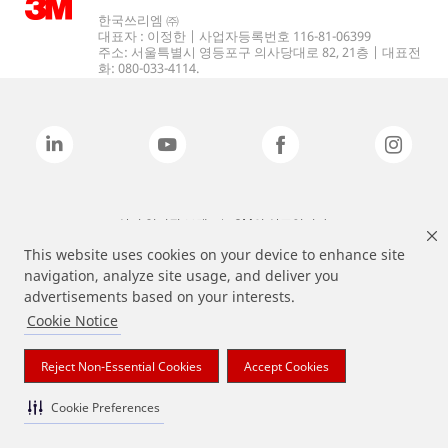
한국쓰리엠 ㈜
대표자 : 이정한 | 사업자등록번호 116-81-06399
주소: 서울특별시 영등포구 의사당대로 82, 21층 | 대표전
화: 080-033-4114.
상기 열거된 브랜드는 3M의 상표입니다.
This website uses cookies on your device to enhance site
navigation, analyze site usage, and deliver you
advertisements based on your interests.
Cookie Notice
Reject Non-Essential Cookies
Accept Cookies
Cookie Preferences