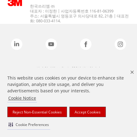
한국쓰리엠 ㈜
대표자 : 이정한 | 사업자등록번호 116-81-06399
주소: 서울특별시 영등포구 의사당대로 82, 21층 | 대표전
화: 080-033-4114.
상기 열거된 브랜드는 3M의 상표입니다.
This website uses cookies on your device to enhance site
navigation, analyze site usage, and deliver you
advertisements based on your interests.
Cookie Notice
Reject Non-Essential Cookies
Accept Cookies
Cookie Preferences