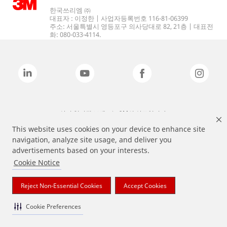
한국쓰리엠 ㈜
대표자 : 이정한 | 사업자등록번호 116-81-06399
주소: 서울특별시 영등포구 의사당대로 82, 21층 | 대표전
화: 080-033-4114.
상기 열거된 브랜드는 3M의 상표입니다.
This website uses cookies on your device to enhance site
navigation, analyze site usage, and deliver you
advertisements based on your interests.
Cookie Notice
Reject Non-Essential Cookies
Accept Cookies
Cookie Preferences