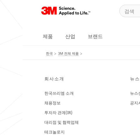
제품
산업
브랜드
한국
3M 전체 제품
회사소개
뉴스
한국쓰리엠 소개
뉴스
채용정보
공지
투자자 관계(IR)
대리점 및 협력업체
테크놀로지