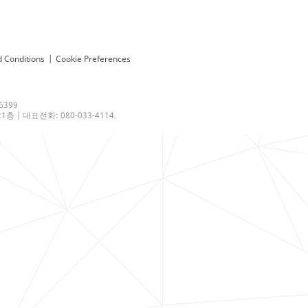
 Conditions
|
Cookie Preferences
6399
 | 대표전화: 080-033-4114.