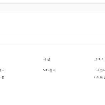
규정
고객지
센터
SDS 검색
고객센
사항
사이트 