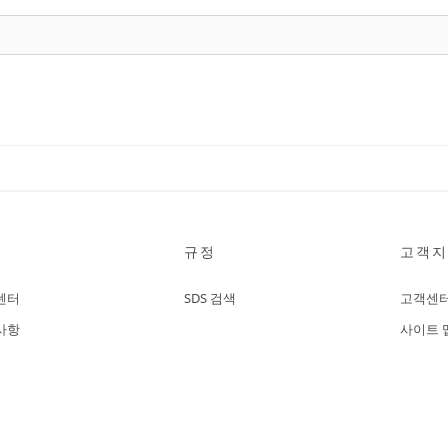
규정
고객지
센터
SDS 검색
고객센
사항
사이트 