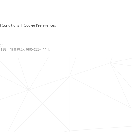
 Conditions
|
Cookie Preferences
6399
 | 대표전화: 080-033-4114.