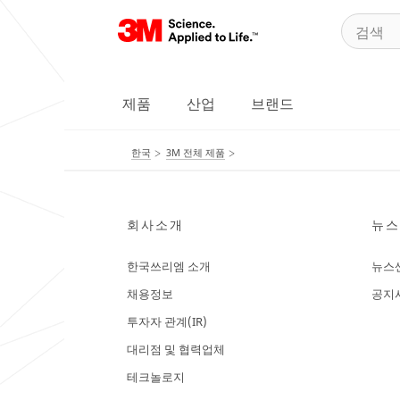
제품
산업
브랜드
한국
3M 전체 제품
회사소개
뉴스
한국쓰리엠 소개
뉴스
채용정보
공지
투자자 관계(IR)
대리점 및 협력업체
테크놀로지