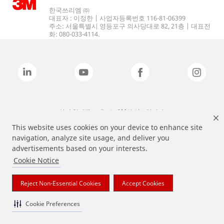
한국쓰리엠 ㈜
대표자 : 이정한 | 사업자등록번호 116-81-06399
주소: 서울특별시 영등포구 의사당대로 82, 21층 | 대표전
화: 080-033-4114.
상기 열거된 브랜드는 3M의 상표입니다.
This website uses cookies on your device to enhance site
navigation, analyze site usage, and deliver you
advertisements based on your interests.
Cookie Notice
Reject Non-Essential Cookies
Accept Cookies
Cookie Preferences