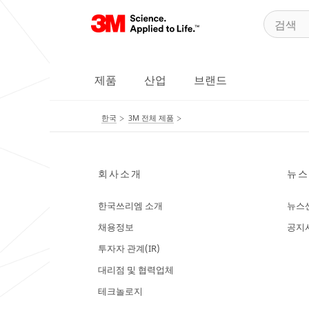
제품
산업
브랜드
한국
3M 전체 제품
회사소개
뉴스
한국쓰리엠 소개
뉴스
채용정보
공지
투자자 관계(IR)
대리점 및 협력업체
테크놀로지