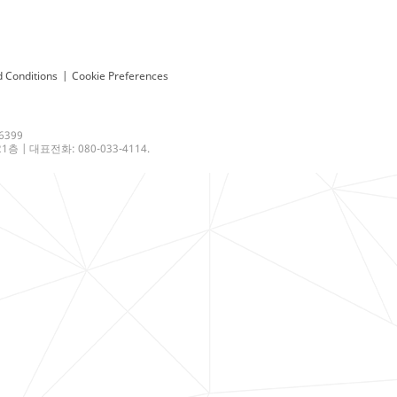
 Conditions
|
Cookie Preferences
6399
 | 대표전화: 080-033-4114.