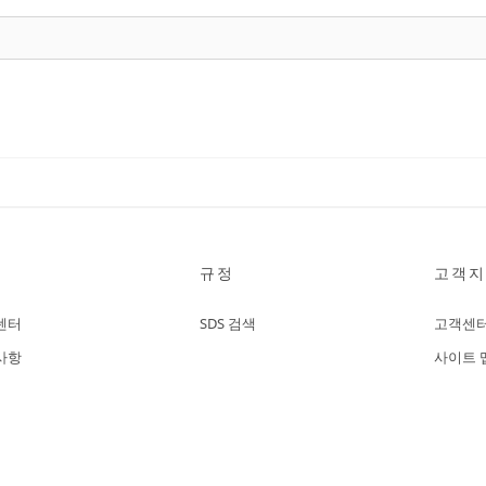
규정
고객지
센터
SDS 검색
고객센
사항
사이트 