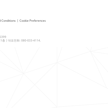
 Conditions
|
Cookie Preferences
6399
 | 대표전화: 080-033-4114.