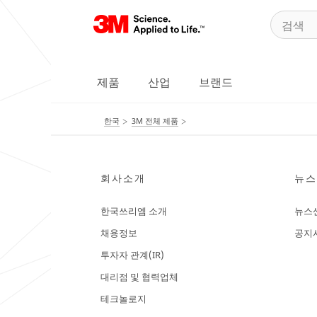
제품
산업
브랜드
한국
3M 전체 제품
회사소개
뉴스
한국쓰리엠 소개
뉴스
채용정보
공지
투자자 관계(IR)
대리점 및 협력업체
테크놀로지