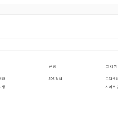
규정
고객지
센터
SDS 검색
고객센
사항
사이트 