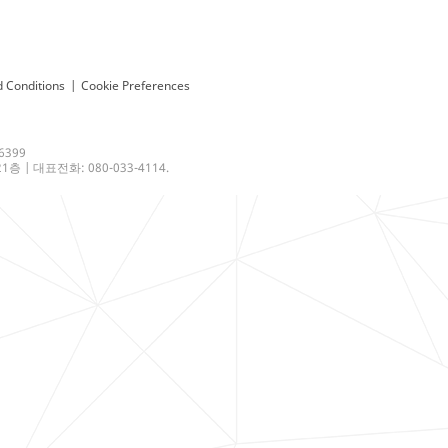
 Conditions
|
Cookie Preferences
6399
 | 대표전화: 080-033-4114.