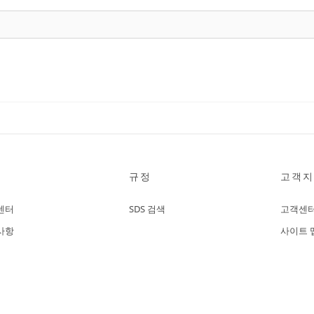
규정
고객지
센터
SDS 검색
고객센
사항
사이트 