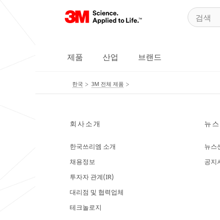
제품
산업
브랜드
한국
3M 전체 제품
회사소개
뉴스
한국쓰리엠 소개
뉴스
채용정보
공지
투자자 관계(IR)
대리점 및 협력업체
테크놀로지