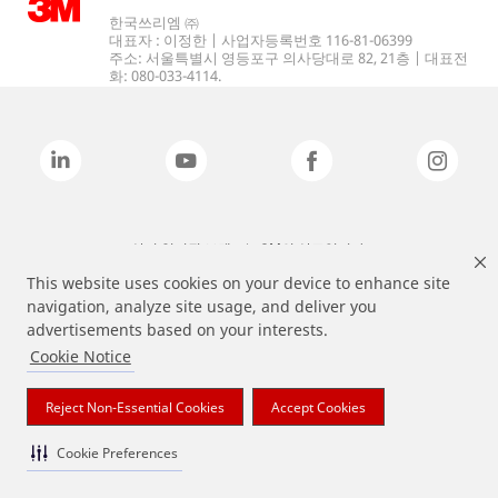
한국쓰리엠 ㈜
대표자 : 이정한 | 사업자등록번호 116-81-06399
주소: 서울특별시 영등포구 의사당대로 82, 21층 | 대표전
화: 080-033-4114.
상기 열거된 브랜드는 3M의 상표입니다.
This website uses cookies on your device to enhance site
navigation, analyze site usage, and deliver you
advertisements based on your interests.
Cookie Notice
Reject Non-Essential Cookies
Accept Cookies
Cookie Preferences