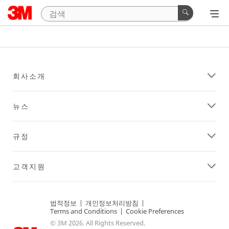
회사소개
뉴스
규정
고객지원
법적정보
|
개인정보처리방침
|
Terms and Conditions
|
Cookie Preferences
© 3M 2026. All Rights Reserved.