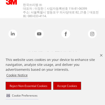
한국쓰리엠 ㈜
대표자 : 이정한 | 사업자등록번호 116-81-06399
주소: 서울특별시 영등포구 의사당대로 82, 21층 | 대표전
화: 080-033-4114.
상기 열거된 브랜드는 3M의 상표입니다.
This website uses cookies on your device to enhance site
navigation, analyze site usage, and deliver you
advertisements based on your interests.
Cookie Notice
Reject Non-Essential Cookies
Accept Cookies
Cookie Preferences