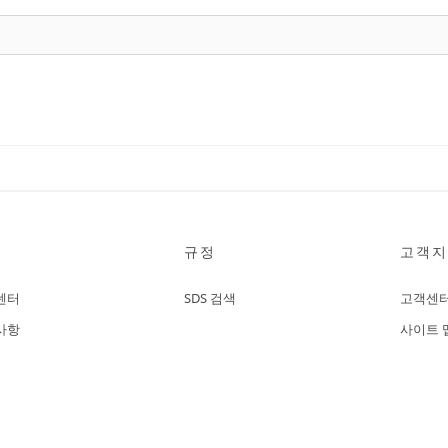
규정
고객지
센터
SDS 검색
고객센
사항
사이트 