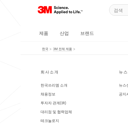
제품
산업
브랜드
한국
3M 전체 제품
회사소개
뉴스
한국쓰리엠 소개
뉴스
채용정보
공지
투자자 관계(IR)
대리점 및 협력업체
테크놀로지