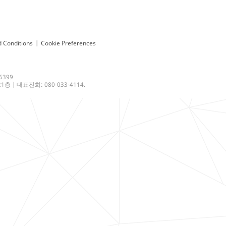
 Conditions
|
Cookie Preferences
6399
 | 대표전화: 080-033-4114.