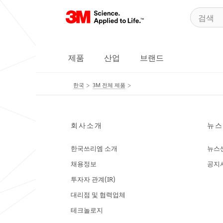
제품
산업
브랜드
한국
3M 전체 제품
회사소개
뉴스
한국쓰리엠 소개
뉴스
채용정보
공지
투자자 관계(IR)
대리점 및 협력업체
테크놀로지