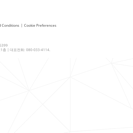
 Conditions
|
Cookie Preferences
6399
 | 대표전화: 080-033-4114.