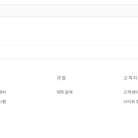
규정
고객지
센터
SDS 검색
고객센
사항
사이트 