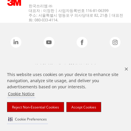
한국쓰리엠 ㈜
대표자 : 이정한 | 사업자등록번호 116-81-06399
주소: 서울특별시 영등포구 의사당대로 82, 21층 | 대표전
화: 080-033-4114.
상기 열거된 브랜드는 3M의 상표입니다.
This website uses cookies on your device to enhance site
navigation, analyze site usage, and deliver you
advertisements based on your interests.
Cookie Notice
Reject Non-Essential Cookies
Accept Cookies
Cookie Preferences