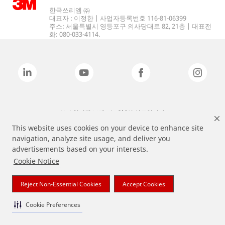
한국쓰리엠 ㈜
대표자 : 이정한 | 사업자등록번호 116-81-06399
주소: 서울특별시 영등포구 의사당대로 82, 21층 | 대표전
화: 080-033-4114.
상기 열거된 브랜드는 3M의 상표입니다.
This website uses cookies on your device to enhance site
navigation, analyze site usage, and deliver you
advertisements based on your interests.
Cookie Notice
Reject Non-Essential Cookies
Accept Cookies
Cookie Preferences