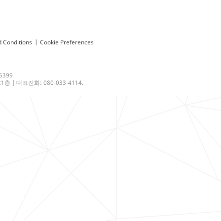
 Conditions
|
Cookie Preferences
6399
 | 대표전화: 080-033-4114.