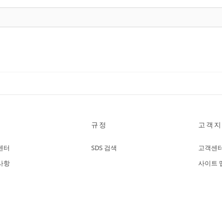
규정
고객지
센터
SDS 검색
고객센
사항
사이트 