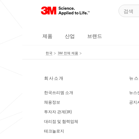
제품
산업
브랜드
한국
3M 전체 제품
회사소개
뉴스
한국쓰리엠 소개
뉴스
채용정보
공지
투자자 관계(IR)
대리점 및 협력업체
테크놀로지