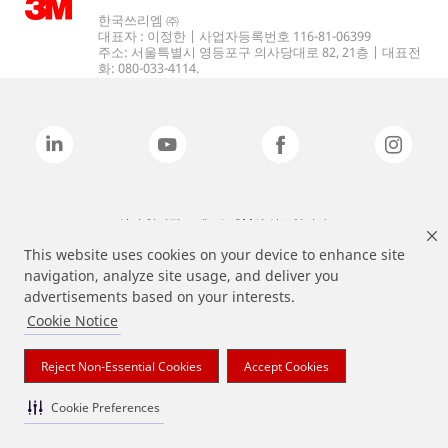
한국쓰리엠 ㈜
대표자 : 이정한 | 사업자등록번호 116-81-06399
주소: 서울특별시 영등포구 의사당대로 82, 21층 | 대표전
화: 080-033-4114.
상기 열거된 브랜드는 3M의 상표입니다.
This website uses cookies on your device to enhance site
navigation, analyze site usage, and deliver you
advertisements based on your interests.
Cookie Notice
Reject Non-Essential Cookies
Accept Cookies
Cookie Preferences