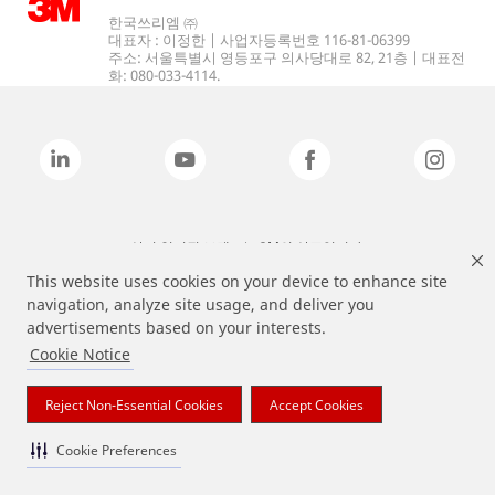
한국쓰리엠 ㈜
대표자 : 이정한 | 사업자등록번호 116-81-06399
주소: 서울특별시 영등포구 의사당대로 82, 21층 | 대표전
화: 080-033-4114.
상기 열거된 브랜드는 3M의 상표입니다.
This website uses cookies on your device to enhance site
navigation, analyze site usage, and deliver you
advertisements based on your interests.
Cookie Notice
Reject Non-Essential Cookies
Accept Cookies
Cookie Preferences