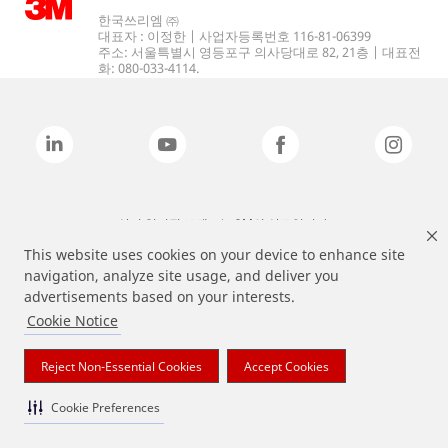
한국쓰리엠 ㈜
대표자 : 이정한 | 사업자등록번호 116-81-06399
주소: 서울특별시 영등포구 의사당대로 82, 21층 | 대표전
화: 080-033-4114.
상기 열거된 브랜드는 3M의 상표입니다.
This website uses cookies on your device to enhance site
navigation, analyze site usage, and deliver you
advertisements based on your interests.
Cookie Notice
Reject Non-Essential Cookies
Accept Cookies
Cookie Preferences