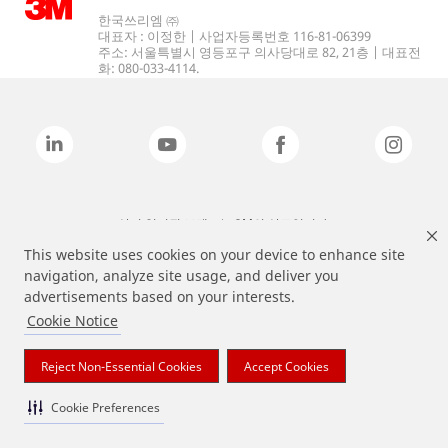
한국쓰리엠 ㈜
대표자 : 이정한 | 사업자등록번호 116-81-06399
주소: 서울특별시 영등포구 의사당대로 82, 21층 | 대표전
화: 080-033-4114.
상기 열거된 브랜드는 3M의 상표입니다.
This website uses cookies on your device to enhance site
navigation, analyze site usage, and deliver you
advertisements based on your interests.
Cookie Notice
Reject Non-Essential Cookies
Accept Cookies
Cookie Preferences