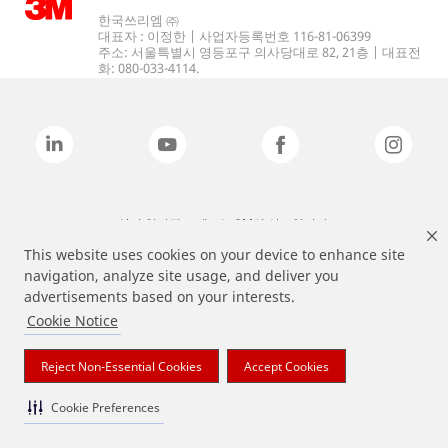
한국쓰리엠 ㈜
대표자 : 이정한 | 사업자등록번호 116-81-06399
주소: 서울특별시 영등포구 의사당대로 82, 21층 | 대표전
화: 080-033-4114.
상기 열거된 브랜드는 3M의 상표입니다.
This website uses cookies on your device to enhance site
navigation, analyze site usage, and deliver you
advertisements based on your interests.
Cookie Notice
Reject Non-Essential Cookies
Accept Cookies
Cookie Preferences