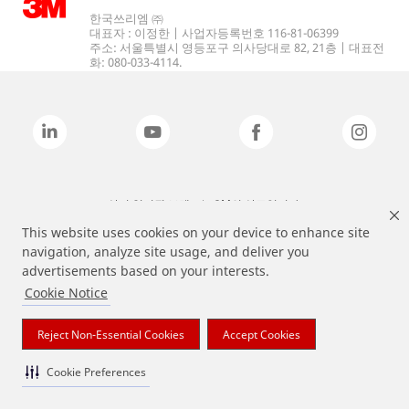
한국쓰리엠 ㈜
대표자 : 이정한 | 사업자등록번호 116-81-06399
주소: 서울특별시 영등포구 의사당대로 82, 21층 | 대표전
화: 080-033-4114.
상기 열거된 브랜드는 3M의 상표입니다.
This website uses cookies on your device to enhance site
navigation, analyze site usage, and deliver you
advertisements based on your interests.
Cookie Notice
Reject Non-Essential Cookies
Accept Cookies
Cookie Preferences