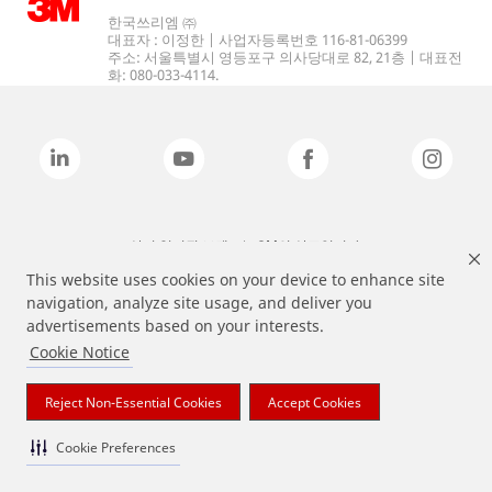
한국쓰리엠 ㈜
대표자 : 이정한 | 사업자등록번호 116-81-06399
주소: 서울특별시 영등포구 의사당대로 82, 21층 | 대표전
화: 080-033-4114.
상기 열거된 브랜드는 3M의 상표입니다.
This website uses cookies on your device to enhance site
navigation, analyze site usage, and deliver you
advertisements based on your interests.
Cookie Notice
Reject Non-Essential Cookies
Accept Cookies
Cookie Preferences