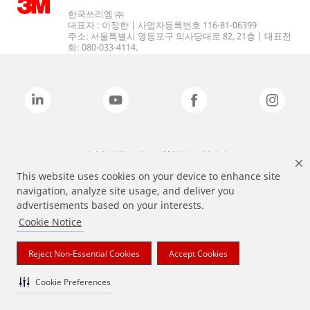
한국쓰리엠 ㈜
대표자 : 이정한 | 사업자등록번호 116-81-06399
주소: 서울특별시 영등포구 의사당대로 82, 21층 | 대표전
화: 080-033-4114.
상기 열거된 브랜드는 3M의 상표입니다.
This website uses cookies on your device to enhance site
navigation, analyze site usage, and deliver you
advertisements based on your interests.
Cookie Notice
Reject Non-Essential Cookies
Accept Cookies
Cookie Preferences