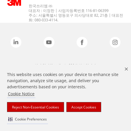
한국쓰리엠 ㈜
대표자 : 이정한 | 사업자등록번호 116-81-06399
주소: 서울특별시 영등포구 의사당대로 82, 21층 | 대표전
화: 080-033-4114.
상기 열거된 브랜드는 3M의 상표입니다.
This website uses cookies on your device to enhance site
navigation, analyze site usage, and deliver you
advertisements based on your interests.
Cookie Notice
Reject Non-Essential Cookies
Accept Cookies
Cookie Preferences