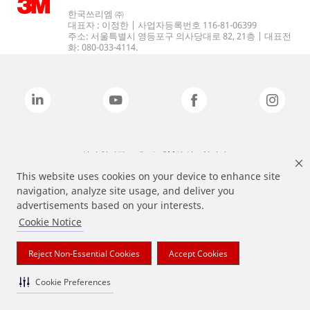
한국쓰리엠 ㈜
대표자 : 이정한 | 사업자등록번호 116-81-06399
주소: 서울특별시 영등포구 의사당대로 82, 21층 | 대표전
화: 080-033-4114.
상기 열거된 브랜드는 3M의 상표입니다.
This website uses cookies on your device to enhance site
navigation, analyze site usage, and deliver you
advertisements based on your interests.
Cookie Notice
Reject Non-Essential Cookies
Accept Cookies
Cookie Preferences