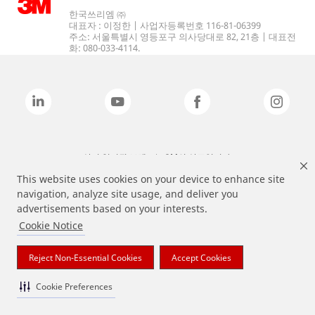
한국쓰리엠 ㈜
대표자 : 이정한 | 사업자등록번호 116-81-06399
주소: 서울특별시 영등포구 의사당대로 82, 21층 | 대표전
화: 080-033-4114.
상기 열거된 브랜드는 3M의 상표입니다.
This website uses cookies on your device to enhance site
navigation, analyze site usage, and deliver you
advertisements based on your interests.
Cookie Notice
Reject Non-Essential Cookies
Accept Cookies
Cookie Preferences