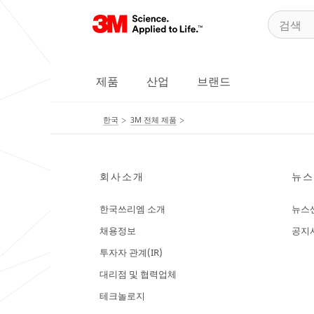
제품
산업
브랜드
한국
3M 전체 제품
회사소개
뉴스
한국쓰리엠 소개
뉴스
채용정보
공지
투자자 관계(IR)
대리점 및 협력업체
테크놀로지