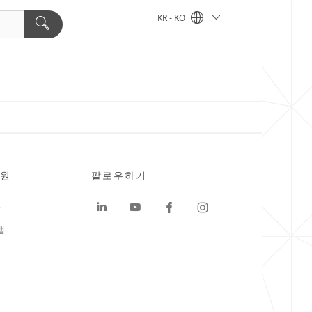
KR - KO
원
팔로우하기
터
맵