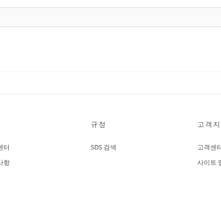
규정
고객지
센터
SDS 검색
고객센
사항
사이트 