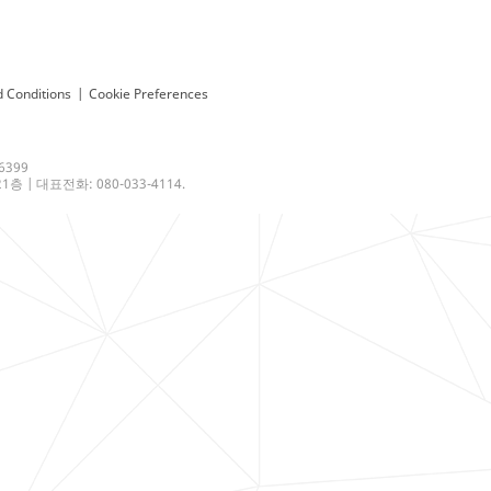
 Conditions
|
Cookie Preferences
6399
 | 대표전화: 080-033-4114.