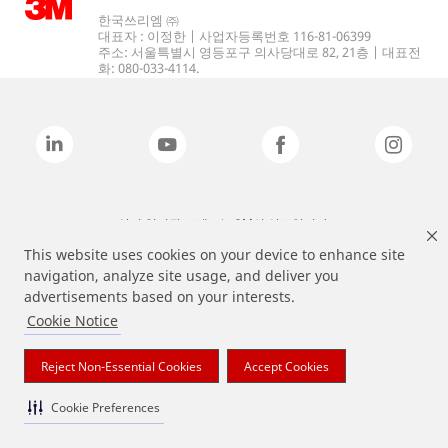
한국쓰리엠 ㈜
대표자 : 이정한 | 사업자등록번호 116-81-06399
주소: 서울특별시 영등포구 의사당대로 82, 21층 | 대표전
화: 080-033-4114.
상기 열거된 브랜드는 3M의 상표입니다.
This website uses cookies on your device to enhance site
navigation, analyze site usage, and deliver you
advertisements based on your interests.
Cookie Notice
Reject Non-Essential Cookies
Accept Cookies
Cookie Preferences