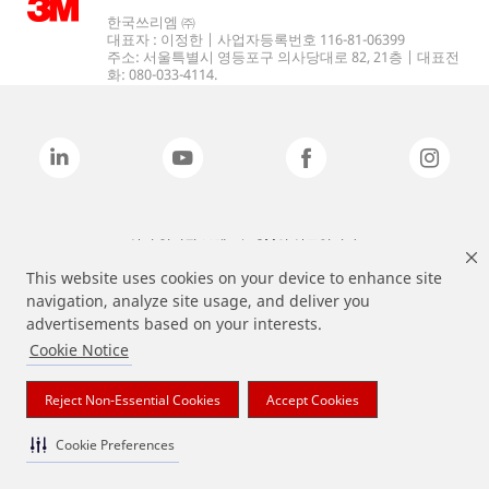
한국쓰리엠 ㈜
대표자 : 이정한 | 사업자등록번호 116-81-06399
주소: 서울특별시 영등포구 의사당대로 82, 21층 | 대표전
화: 080-033-4114.
상기 열거된 브랜드는 3M의 상표입니다.
This website uses cookies on your device to enhance site
navigation, analyze site usage, and deliver you
advertisements based on your interests.
Cookie Notice
Reject Non-Essential Cookies
Accept Cookies
Cookie Preferences